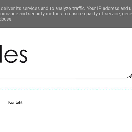
deliver its services and to analyze traffic. Your IP address and 
formance and security metrics to ensure quality of service, gen
abuse.
Kontakt