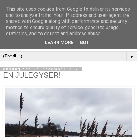
This site uses cookies from Google to deliver its services
and to analyze traffic. Your IP address and user-agent are
shared with Google along with performance and security
metrics to ensure quality of service, generate usage
statistics, and to detect and address abuse.
LEARN MORE
GOT IT
▼
onsdag den 27. december 2017
EN JULEGYSER!