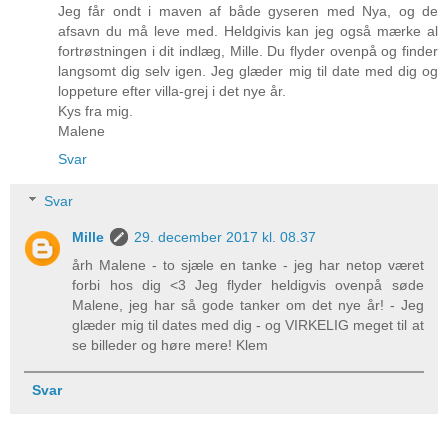
Jeg får ondt i maven af både gyseren med Nya, og de
afsavn du må leve med. Heldgivis kan jeg også mærke al
fortrøstningen i dit indlæg, Mille. Du flyder ovenpå og finder
langsomt dig selv igen. Jeg glæder mig til date med dig og
loppeture efter villa-grej i det nye år.
Kys fra mig.
Malene
Svar
Svar
Mille
29. december 2017 kl. 08.37
årh Malene - to sjæle en tanke - jeg har netop været
forbi hos dig <3 Jeg flyder heldigvis ovenpå søde
Malene, jeg har så gode tanker om det nye år! - Jeg
glæder mig til dates med dig - og VIRKELIG meget til at
se billeder og høre mere! Klem
Svar