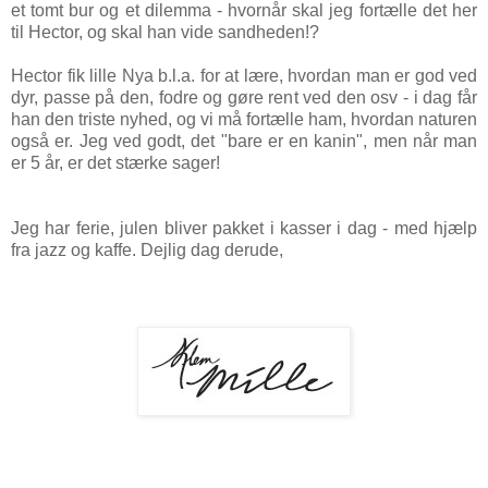
et tomt bur og et dilemma - hvornår skal jeg fortælle det her
til Hector, og skal han vide sandheden!?
Hector fik lille Nya b.l.a. for at lære, hvordan man er god ved
dyr, passe på den, fodre og gøre rent ved den osv - i dag får
han den triste nyhed, og vi må fortælle ham, hvordan naturen
også er. Jeg ved godt, det "bare er en kanin", men når man
er 5 år, er det stærke sager!
Jeg har ferie, julen bliver pakket i kasser i dag - med hjælp
fra jazz og kaffe. Dejlig dag derude,