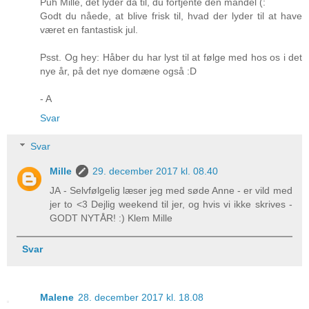
Puh Mille, det lyder da til, du fortjente den mandel (:
Godt du nåede, at blive frisk til, hvad der lyder til at have
været en fantastisk jul.
Psst. Og hey: Håber du har lyst til at følge med hos os i det
nye år, på det nye domæne også :D
- A
Svar
Svar
Mille
29. december 2017 kl. 08.40
JA - Selvfølgelig læser jeg med søde Anne - er vild med
jer to <3 Dejlig weekend til jer, og hvis vi ikke skrives -
GODT NYTÅR! :) Klem Mille
Svar
Malene
28. december 2017 kl. 18.08