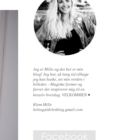
Jeg er Mille og det her er min
blog!
Jeg har, så lang tid tilbage
jeg kan huske, set min verden i
billeder. - Magiske former og
farver der inspirerer mig til en
kreativ hverdag.
VELKOMMEN
♥
Klem Mille
heltogaldelesblog.gmail.com