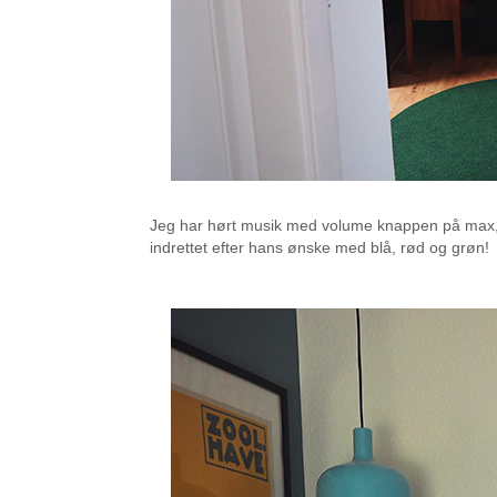
Jeg har hørt musik med volume knappen på max, og
indrettet efter hans ønske med blå, rød og grøn!