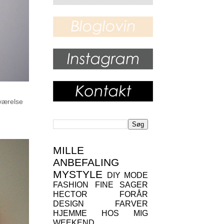
 værelse
MILLE
ANBEFALING
MYSTYLE
DIY
MODE
FASHION
FINE SAGER
HECTOR
FORÅR
DESIGN
FARVER
HJEMME HOS MIG
WEEKEND