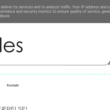
deliver its services and to analyze traffic. Your IP address and 
formance and security metrics to ensure quality of service, gen
abuse.
Kontakt
VÆRELSE!