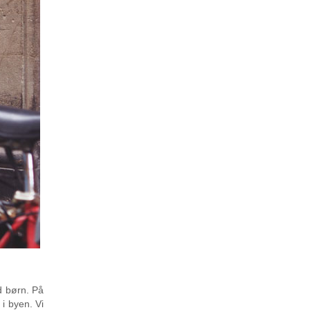
ed børn. På
i byen. Vi