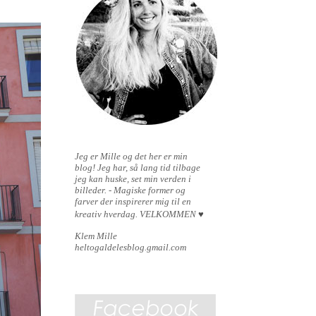
Jeg er Mille og det her er min
blog!
Jeg har, så lang tid tilbage
jeg kan huske, set min verden i
billeder. - Magiske former og
farver der inspirerer mig til en
kreativ hverdag.
VELKOMMEN
♥
Klem Mille
heltogaldelesblog.gmail.com