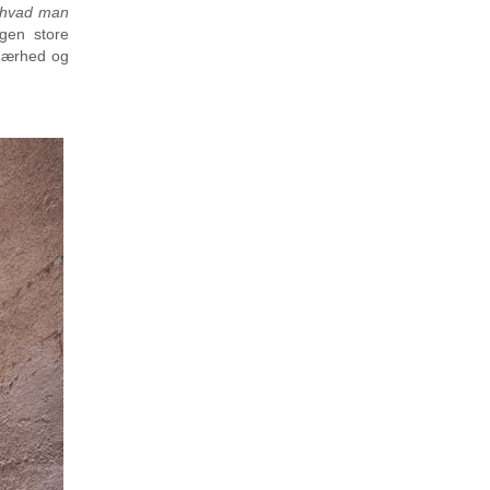
hvad man
gen store
 nærhed og