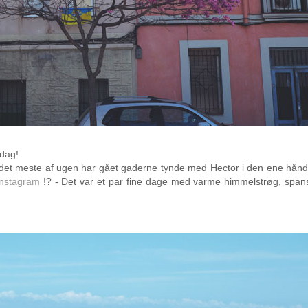
ndag!
eg det meste af ugen har gået gaderne tynde med Hector i den ene hånd 
Instagram
!? - Det var et par fine dage med varme himmelstrøg, span