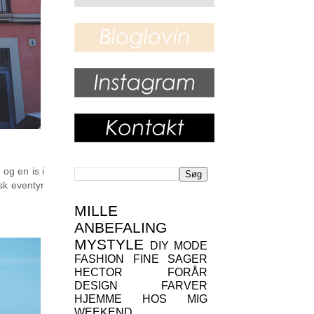
og en is i
sk eventyr
MILLE
ANBEFALING
MYSTYLE
DIY
MODE
FASHION
FINE SAGER
HECTOR
FORÅR
DESIGN
FARVER
HJEMME HOS MIG
WEEKEND