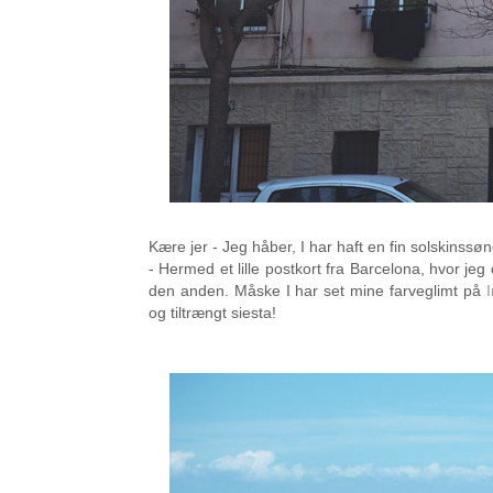
Kære jer - Jeg håber, I har haft en fin solskinssø
- Hermed et lille postkort fra Barcelona, hvor j
den anden. Måske I har set mine farveglimt på
og tiltrængt siesta!