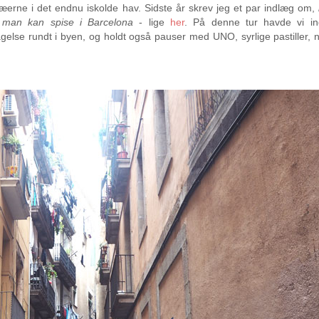
æerne i det endnu iskolde hav. Sidste år skrev jeg et par indlæg om,
 man kan spise i Barcelona
- lige
her
. På denne tur havde vi in
gelse rundt i byen, og holdt også pauser med UNO, syrlige pastiller,