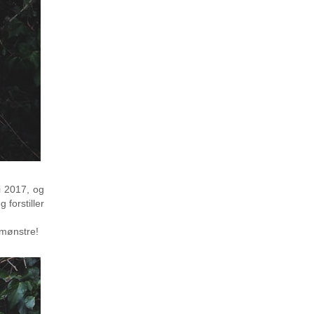
i 2017, og
 forstiller
 mønstre!