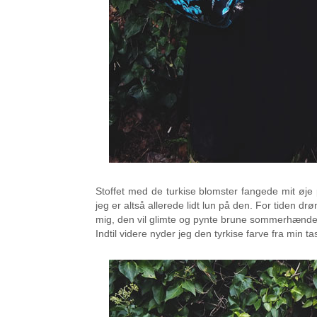
Stoffet med de turkise blomster fangede mit øje p
jeg er altså allerede lidt lun på den. For tiden d
mig, den vil glimte og pynte brune sommerhænde
Indtil videre nyder jeg den tyrkise farve fra min t