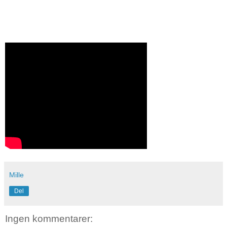
Mille
Del
Ingen kommentarer: