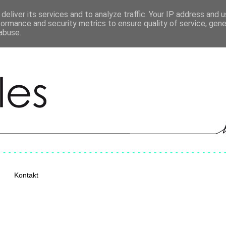
deliver its services and to analyze traffic. Your IP address and 
formance and security metrics to ensure quality of service, gen
abuse.
Kontakt