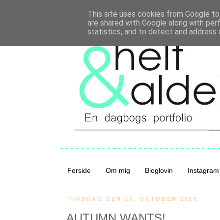
This site uses cookies from Google to 
are shared with Google along with per
statistics, and to detect and address 
Forside
Om mig
Bloglovin
Instagram
TIRSDAG DEN 27. OKTOBER 2015
AUTUMN WANTS!