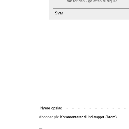
tak for den - go aften til dig <3
Svar
Nyere opslag
Abonner på:
Kommentarer til indlægget (Atom)