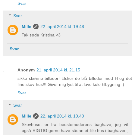
Svar
Svar
Mille
22. april 2014 kl. 19.48
Tak søde Kristina <3
Svar
Anonym
21. april 2014 kl. 21.15
sikke skønne billeder! Elsker de blå billeder med H og det
fine skov-hus!!! Giver mig lyst til at lave kolo-tilbygning :)
Svar
Svar
Mille
22. april 2014 kl. 19.49
Skovhuset er fra bedstemoderens baghave, jeg vil
også RIGTIG gerne have sådan et lille hus i baghaven,