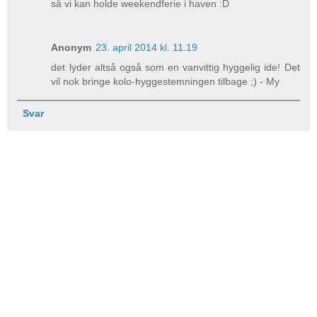
så vi kan holde weekendferie i haven :D
Anonym
23. april 2014 kl. 11.19
det lyder altså også som en vanvittig hyggelig ide! Det
vil nok bringe kolo-hyggestemningen tilbage ;) - My
Svar