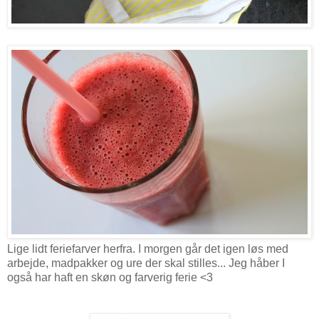
Lige lidt feriefarver herfra. I morgen går det igen løs med
arbejde, madpakker og ure der skal stilles... Jeg håber I
også har haft en skøn og farverig ferie <3