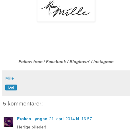
Follow from /
Facebook
/
Bloglovin
' /
Instagram
Mille
Del
5 kommentarer:
Frøken Lyngsø
21. april 2014 kl. 16.57
Herlige billeder!