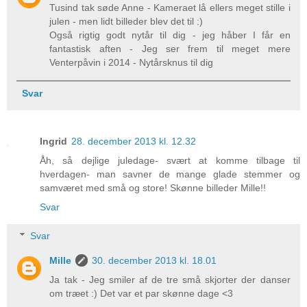
Tusind tak søde Anne - Kameraet lå ellers meget stille i
julen - men lidt billeder blev det til :)
Også rigtig godt nytår til dig - jeg håber I får en
fantastisk aften - Jeg ser frem til meget mere
Venterpåvin i 2014 - Nytårsknus til dig
Svar
Ingrid
28. december 2013 kl. 12.32
Åh, så dejlige juledage- svært at komme tilbage til
hverdagen- man savner de mange glade stemmer og
samværet med små og store! Skønne billeder Mille!!
Svar
Svar
Mille
30. december 2013 kl. 18.01
Ja tak - Jeg smiler af de tre små skjorter der danser
om træet :) Det var et par skønne dage <3