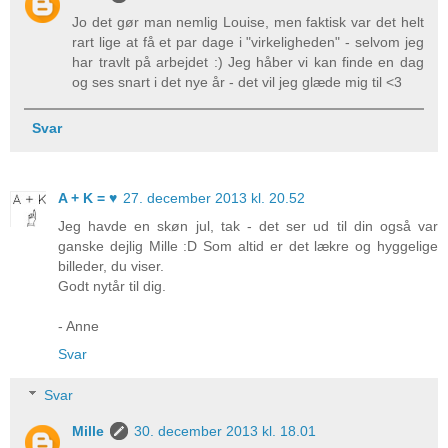
Jo det gør man nemlig Louise, men faktisk var det helt
rart lige at få et par dage i "virkeligheden" - selvom jeg
har travlt på arbejdet :) Jeg håber vi kan finde en dag
og ses snart i det nye år - det vil jeg glæde mig til <3
Svar
A + K = ♥
27. december 2013 kl. 20.52
Jeg havde en skøn jul, tak - det ser ud til din også var
ganske dejlig Mille :D Som altid er det lækre og hyggelige
billeder, du viser.
Godt nytår til dig.
- Anne
Svar
Svar
Mille
30. december 2013 kl. 18.01