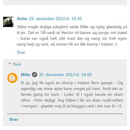
Anita
29. december 2013 kl. 15.45
Sikke nogle dejlige juleglimt søde Mille og rigtig glædelig jul
til jer. Det er SÅ sødt at Hector vil danse og synge om træet
- Karla var også helt vild med det og sang sin helt egen
sang højt og rent, så moren fik en lille klump i halsen :)
Svar
Svar
Mille
30. december 2013 kl. 18.05
Ih ja, jeg fik også en klump i halsen flere gange - Og
egentlig var mine øjne bare meget på ham, fordi det er
første gang for ham - Lyder til I også havde en skøn
aften - Hvor dejligt. Jeg håber I får en skøn nytårsaften
i morgen - glæder mig til at blogges ved i det nye år <3
Svar