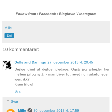
Follow from /
Facebook
/
Bloglovin
' /
Instagram
Mille
Del
10 kommentarer:
Dolls and Darlings
27. december 2013 kl. 20.45
Dejlige glimt af dejlige juledage. Også jeg arbejder her
mellem jul og nytår - man bliver lidt revet ind i virkeligheden
igen, ikk?
Kram til dig!
Svar
Svar
Mille
30. december 2013 kl. 17.59