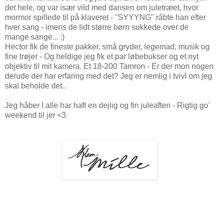
det hele, og var især vild med dansen om juletræet, hvor
mormor spillede til på klaveret - "SYYYNG" råbte han efter
hver sang - imens de lidt større børn sukkede over de
mange sange... :)
Hector fik de fineste pakker, små gryder, legemad, musik og
fine trøjer - Og heldige jeg fik et par løbebukser og et nyt
objektiv til mit kamera. Et 18-200 Tamron - Er der mon nogen
derude der har erfaring med det? Jeg er nemlig i tvivl om jeg
skal beholde det..
Jeg håber I alle har haft en dejlig og fin juleaften - Rigtig go'
weekend til jer <3