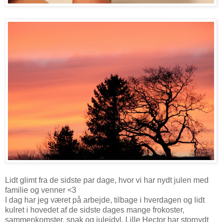
Lidt glimt fra de sidste par dage, hvor vi har nydt julen med
familie og venner <3
I dag har jeg været på arbejde, tilbage i hverdagen og lidt
kulret i hovedet af de sidste dages mange frokoster,
sammenkomster, snak og juleidyl. Lille Hector har stornydt