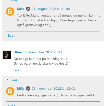
Svar
Mille
21. august 2012 kl. 21.08
Tak Ditte Marie, jeg tegner så meget jeg nu kan komme
til, men dog ikke kun tøj ;) Dine tegninger er bestemt
også grafiske og fine ;)
Svar
Stine
23. november 2012 kl. 23.08
Du er lige kommet på min blogroll :)
Synes bare lige du skulle vide det :D
Svar
Svar
Mille
25. november 2012 kl. 13.42
Fedt stine - og i ige måde ;) Håber vi blogges ved! kh
Svar