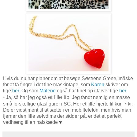
Hvis du nu har planer om at besøge Søstrene Grene, måske
for at få fingre i det fine maskintape, som
Karen
skriver om
lige
her.
Og som
Malene
også har linet op i farver lige
her.
et lille tip
- Ja, så har jeg også
. Jeg fandt nemlig en masse
små forskellige glasfigurer i SG. Her et lille hjerte til kun 7 kr.
De er vidst ment til at sætte i en mobiltelefon, men hvis man
fjerner den lille sølvdims der sidder på, er det et perfekt
vedhæng til en halskæde
♥