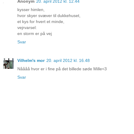
Anonym
20. april 2012 kl. 12.44
kysser himlen,
hvor skyer svæver til dukkehuset,
et kys for hvert et minde,
vejrvarsel:
en storm er på vej
Svar
Vilhelm's mor
20. april 2012 kl. 16.48
Nåååå hvor er i fine på det billede søde Mille<3
Svar