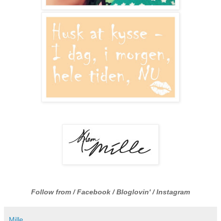
Follow from /
Facebook
/
Bloglovin
' /
Instagram
Mille