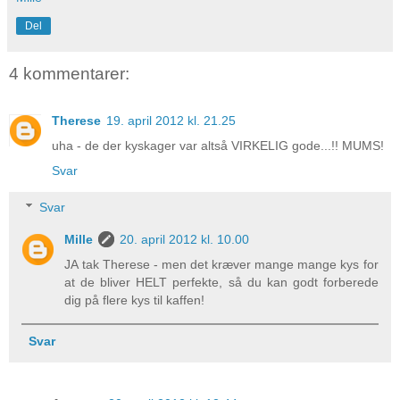
Del
4 kommentarer:
Therese
19. april 2012 kl. 21.25
uha - de der kyskager var altså VIRKELIG gode...!! MUMS!
Svar
Svar
Mille
20. april 2012 kl. 10.00
JA tak Therese - men det kræver mange mange kys for
at de bliver HELT perfekte, så du kan godt forberede
dig på flere kys til kaffen!
Svar