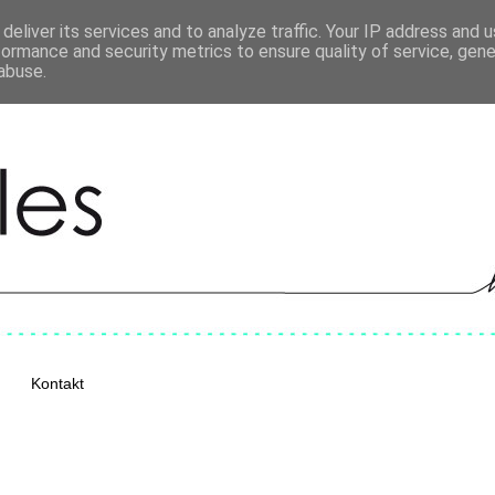
deliver its services and to analyze traffic. Your IP address and 
formance and security metrics to ensure quality of service, gen
abuse.
Kontakt