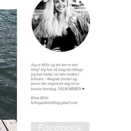
Jeg er Mille og det her er min
blog!
Jeg har, så lang tid tilbage
jeg kan huske, set min verden i
billeder. - Magiske former og
farver der inspirerer mig til en
kreativ hverdag.
VELKOMMEN
♥
Klem Mille
heltogaldelesblog.gmail.com