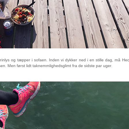
nlys og tæpper i sofaen. Inden vi dykker ned i en stille dag, må Hec
sen. Men først lidt taknemmlighedsglimt fra de sidste par uger.