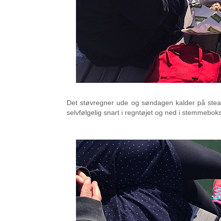
Det støvregner ude og søndagen kalder på steari
selvfølgelig snart i regntøjet og ned i stemmebok