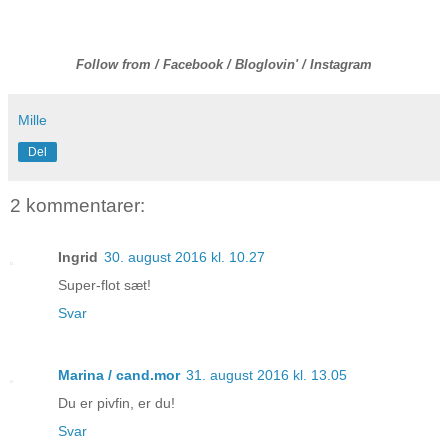
Follow from /
Facebook
/
Bloglovin
' /
Instagram
Mille
Del
2 kommentarer:
Ingrid
30. august 2016 kl. 10.27
Super-flot sæt!
Svar
Marina / cand.mor
31. august 2016 kl. 13.05
Du er pivfin, er du!
Svar