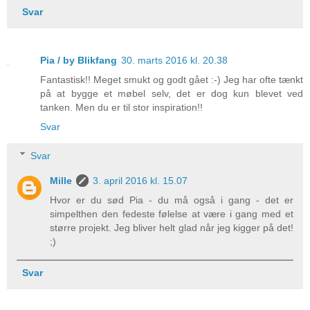
Svar
Pia / by Blikfang
30. marts 2016 kl. 20.38
Fantastisk!! Meget smukt og godt gået :-) Jeg har ofte tænkt
på at bygge et møbel selv, det er dog kun blevet ved
tanken. Men du er til stor inspiration!!
Svar
Svar
Mille
3. april 2016 kl. 15.07
Hvor er du sød Pia - du må også i gang - det er
simpelthen den fedeste følelse at være i gang med et
større projekt. Jeg bliver helt glad når jeg kigger på det!
;)
Svar