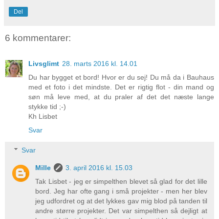
Del
6 kommentarer:
Livsglimt
28. marts 2016 kl. 14.01
Du har bygget et bord! Hvor er du sej! Du må da i Bauhaus
med et foto i det mindste. Det er rigtig flot - din mand og
søn må leve med, at du praler af det det næste lange
stykke tid ;-)
Kh Lisbet
Svar
Svar
Mille
3. april 2016 kl. 15.03
Tak Lisbet - jeg er simpelthen blevet så glad for det lille
bord. Jeg har ofte gang i små projekter - men her blev
jeg udfordret og at det lykkes gav mig blod på tanden til
andre større projekter. Det var simpelthen så dejligt at