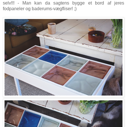
selv!!! - Man kan da sagtens bygge et bord af jeres
fodpaneler og baderums-vægfliser! ;)