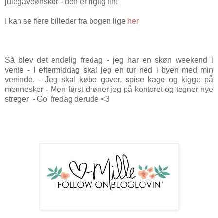
julegaveønsker - den er rigtig fin!
I kan se flere billeder fra bogen lige
her
Så blev det endelig fredag - jeg har en skøn weekend i
vente - I eftermiddag skal jeg en tur ned i byen med min
veninde. - Jeg skal købe gaver, spise kage og kigge på
mennesker - Men først drøner jeg på kontoret og tegner nye
streger - Go' fredag derude <3