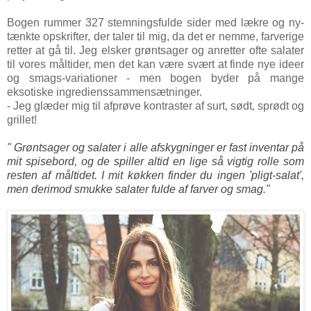
Bogen rummer 327 stemningsfulde sider med lækre og ny-
tænkte opskrifter, der taler til mig, da det er nemme, farverige
retter at gå til. Jeg elsker grøntsager og anretter ofte salater
til vores måltider, men det kan være svært at finde nye ideer
og smags-variationer - men bogen byder på mange
eksotiske ingredienssammensætninger.
- Jeg glæder mig til afprøve kontraster af surt, sødt, sprødt og
grillet!
" Grøntsager og salater i alle afskygninger er fast inventar på
mit spisebord, og de spiller altid en lige så vigtig rolle som
resten af måltidet. I mit køkken finder du ingen 'pligt-salat',
men derimod smukke salater fulde af farver og smag."