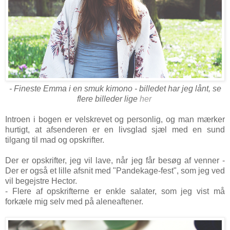
- Fineste Emma i en smuk kimono - billedet har jeg lånt, se
flere billeder lige
her
Introen i bogen er velskrevet og personlig, og man mærker
hurtigt, at afsenderen er en livsglad sjæl med en sund
tilgang til mad og opskrifter.
Der er opskrifter, jeg vil lave, når jeg får besøg af venner -
Der er også et lille afsnit med "Pandekage-fest", som jeg ved
vil begejstre Hector.
- Flere af opskrifterne er enkle salater, som jeg vist må
forkæle mig selv med på aleneaftener.