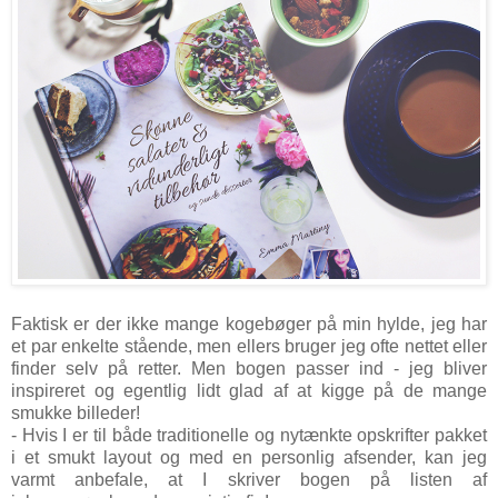
Faktisk er der ikke mange kogebøger på min hylde, jeg har
et par enkelte stående, men ellers bruger jeg ofte nettet eller
finder selv på retter. Men bogen passer ind - jeg bliver
inspireret og egentlig lidt glad af at kigge på de mange
smukke billeder!
- Hvis I er til både traditionelle og nytænkte opskrifter pakket
i et smukt layout og med en personlig afsender, kan jeg
varmt anbefale, at I skriver bogen på listen af