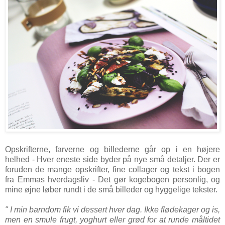
Opskrifterne, farverne og billederne går op i en højere
helhed - Hver eneste side byder på nye små detaljer. Der er
foruden de mange opskrifter, fine collager og tekst i bogen
fra Emmas hverdagsliv - Det gør kogebogen personlig, og
mine øjne løber rundt i de små billeder og hyggelige tekster.
" I min barndom fik vi dessert hver dag. Ikke flødekager og is,
men en smule frugt, yoghurt eller grød for at runde måltidet