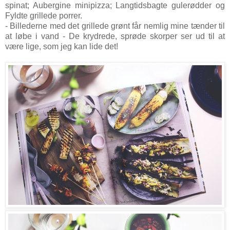
spinat; Aubergine minipizza; Langtidsbagte gulerødder og
Fyldte grillede porrer.
- Billederne med det grillede grønt får nemlig mine tænder til
at løbe i vand - De krydrede, sprøde skorper ser ud til at
være lige, som jeg kan lide det!