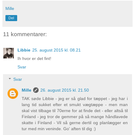
Mille
Del
11 kommentarer:
Libbie
25. august 2015 kl. 08.21
Ih hvor er det fint!
Svar
Svar
Mille
26. august 2015 kl. 21.50
TAK søde Libbie - jeg er så glad for tæppet - jeg har i
lang tid sukket efter et smukt vægtæppe - men man
skal vist tilbage til 70erne for at finde det - eller altså til
Finland - jeg tror de gemmer på så mange håndlavede
skatte i Finland - Vil så gerne dertil og planlægger en
tur med min veninde. Go' aften til dig :)