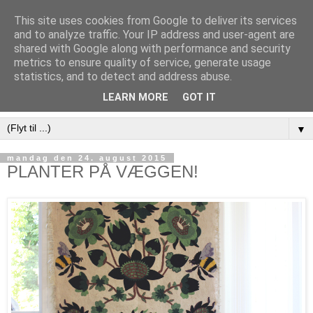
This site uses cookies from Google to deliver its services
and to analyze traffic. Your IP address and user-agent are
shared with Google along with performance and security
metrics to ensure quality of service, generate usage
statistics, and to detect and address abuse.
LEARN MORE
GOT IT
▼
mandag den 24. august 2015
PLANTER PÅ VÆGGEN!