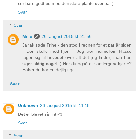
ser bare godt ud med den store plante ovenpå :)
Svar
Svar
Mille
26. august 2015 kl. 21.56
Ja tak søde Trine - den stod i regnen for et par år siden
- Den skulle med hjem - Jeg tror indimellem Hasse
tager sig til hovedet over alt det jeg finder, man han
siger aldrig noget :) Har du også et samlergen/ hjerte?
Håber du har en dejlig uge.
Svar
Unknown
26. august 2015 kl. 11.18
Det er blevet så fint <3
Svar
Svar