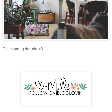
Go' mandag derude <3