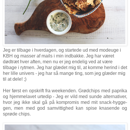
Jeg er tilbage i hverdagen, og startede ud med modeuge i
KBH og masser af mails i min indbakke. Jeg har været
dødtræt hver aften, men nu er jeg endelig ved at være
tilbage i rytmen. Jeg har glædet mig til, at komme herind i det
her lille univers - jeg har så mange ting, som jeg glæder mig
til at dele! ;)
Her først en opskrift fra weekenden. Grødchips med paprika
og hjemmelavet urtedip - Jeg er vild med sunde alternativer,
hvor jeg ikke skal gå på kompromis med mit snack-hygge-
gen, men med god samvittighed kan spise knasende og
sprøde chips.