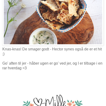
Knas-knas! De smager godt - Hector synes også de er et hit
;)
Go' aften til jer - håber ugen er go' ved jer, og I er tilbage i en
rar hverdag <3