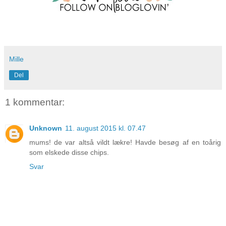
Mille
Del
1 kommentar:
Unknown
11. august 2015 kl. 07.47
mums! de var altså vildt lækre! Havde besøg af en toårig
som elskede disse chips.
Svar