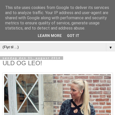
This site uses cookies from Google to deliver its services
and to analyze traffic. Your IP address and user-agent are
shared with Google along with performance and security
metrics to ensure quality of service, generate usage
statistics, and to detect and address abuse.
LEARN MORE
GOT IT
▼
søndag den 31. august 2014
ULD OG LEO!