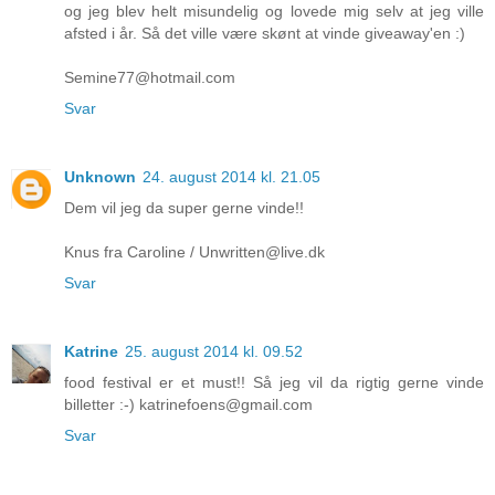
og jeg blev helt misundelig og lovede mig selv at jeg ville
afsted i år. Så det ville være skønt at vinde giveaway'en :)
Semine77@hotmail.com
Svar
Unknown
24. august 2014 kl. 21.05
Dem vil jeg da super gerne vinde!!
Knus fra Caroline / Unwritten@live.dk
Svar
Katrine
25. august 2014 kl. 09.52
food festival er et must!! Så jeg vil da rigtig gerne vinde
billetter :-) katrinefoens@gmail.com
Svar