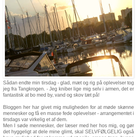
Sådan endte min tirsdag - glad, mæt og rig på oplevelser tog
jeg fra Tangkrogen. - Jeg kniber lige mig selv i armen, det er
fantastisk at bo med by, vand og skov tæt på!
Bloggen her har givet mig muligheden for at møde skønne
mennesker og få en masse fede oplevelser - arrangementet i
tirsdags var virkelig et af dem.
Men I søde mennesker, der læser med her hos mig, og gør
det hyggeligt at dele mine glimt, skal SELVFØLGELIG også