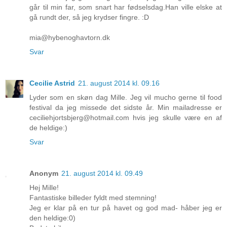
går til min far, som snart har fødselsdag.Han ville elske at
gå rundt der, så jeg krydser fingre. :D
mia@hybenoghavtorn.dk
Svar
Cecilie Astrid
21. august 2014 kl. 09.16
Lyder som en skøn dag Mille. Jeg vil mucho gerne til food
festival da jeg missede det sidste år. Min mailadresse er
ceciliehjortsbjerg@hotmail.com hvis jeg skulle være en af
de heldige:)
Svar
Anonym
21. august 2014 kl. 09.49
Hej Mille!
Fantastiske billeder fyldt med stemning!
Jeg er klar på en tur på havet og god mad- håber jeg er
den heldige:0)