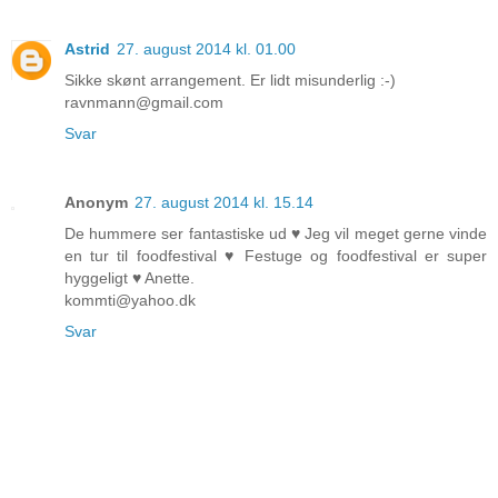
Astrid
27. august 2014 kl. 01.00
Sikke skønt arrangement. Er lidt misunderlig :-)
ravnmann@gmail.com
Svar
Anonym
27. august 2014 kl. 15.14
De hummere ser fantastiske ud ♥ Jeg vil meget gerne vinde
en tur til foodfestival ♥ Festuge og foodfestival er super
hyggeligt ♥ Anette.
kommti@yahoo.dk
Svar