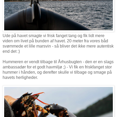
Ude på havet smagte vi frisk fanget tang og fik lidt mere
viden om livet på bunden af havet. 20 meter fra vores båd
svømmede et lille marsvin - så bliver det ikke mere autentisk
end det :)
Hummeren er vendt tilbage til Århusbugten - den er en slags
ambassadør for et godt havmiljø ;) - Vi fik en friskfanget stor
hummer i hånden, og derefter skulle vi tilbage og smage på
havets herligheder.