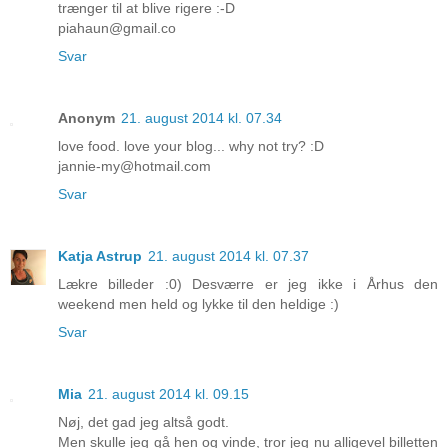
trænger til at blive rigere :-D
piahaun@gmail.co
Svar
Anonym
21. august 2014 kl. 07.34
love food. love your blog... why not try? :D
jannie-my@hotmail.com
Svar
Katja Astrup
21. august 2014 kl. 07.37
Lækre billeder :0) Desværre er jeg ikke i Århus den
weekend men held og lykke til den heldige :)
Svar
Mia
21. august 2014 kl. 09.15
Nøj, det gad jeg altså godt.
Men skulle jeg gå hen og vinde, tror jeg nu alligevel billetten