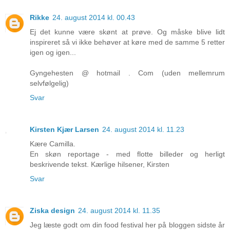
Rikke
24. august 2014 kl. 00.43
Ej det kunne være skønt at prøve. Og måske blive lidt
inspireret så vi ikke behøver at køre med de samme 5 retter
igen og igen...
Gyngehesten @ hotmail . Com (uden mellemrum
selvfølgelig)
Svar
Kirsten Kjær Larsen
24. august 2014 kl. 11.23
Kære Camilla.
En skøn reportage - med flotte billeder og herligt
beskrivende tekst. Kærlige hilsener, Kirsten
Svar
Ziska design
24. august 2014 kl. 11.35
Jeg læste godt om din food festival her på bloggen sidste år