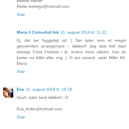
Bedste hilsner
Mette mettego@hotmail.com
Svar
Maria // Colourfull Ink
21. august 2014 kl. 11.22
Ej, det ser hyggeligt ud :) Det lyder som et meget
gennemført arrangement – lækkert! Jeg skal helt klart
besøge Food Festival i år, endnu mere sikkert, hvis du
kaster en billet efter mig ;) Vi ses senere, søde Mille! Kh.
Maria
Svar
Eva
21. august 2014 kl. 19.18
Uuuh, lyder bare lækkert :-D
Eva_buller@hotmail.com
Svar