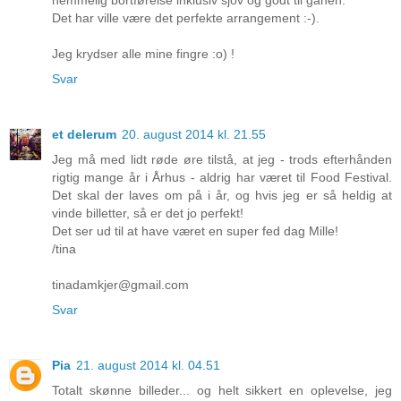
Det har ville være det perfekte arrangement :-).
Jeg krydser alle mine fingre :o) !
Svar
et delerum
20. august 2014 kl. 21.55
Jeg må med lidt røde øre tilstå, at jeg - trods efterhånden
rigtig mange år i Århus - aldrig har været til Food Festival.
Det skal der laves om på i år, og hvis jeg er så heldig at
vinde billetter, så er det jo perfekt!
Det ser ud til at have været en super fed dag Mille!
/tina
tinadamkjer@gmail.com
Svar
Pia
21. august 2014 kl. 04.51
Totalt skønne billeder... og helt sikkert en oplevelse, jeg