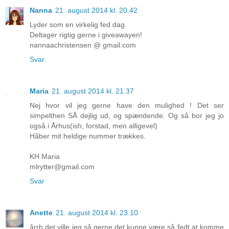
Nanna
21. august 2014 kl. 20.42
Lyder som en virkelig fed dag.
Deltager rigtig gerne i giveawayen!
nannaachristensen @ gmail.com
Svar
Maria
21. august 2014 kl. 21.37
Nej hvor vil jeg gerne have den mulighed ! Det ser
simpelthen SÅ dejlig ud, og spændende. Og så bor jeg jo
også i Århus(ish, forstad, men alligevel)
Håber mit heldige nummer trækkes.
KH Maria
mlrytter@gmail.com
Svar
Anette
21. august 2014 kl. 23.10
årrh det ville jeg så gerne det kunne være så fedt at komme