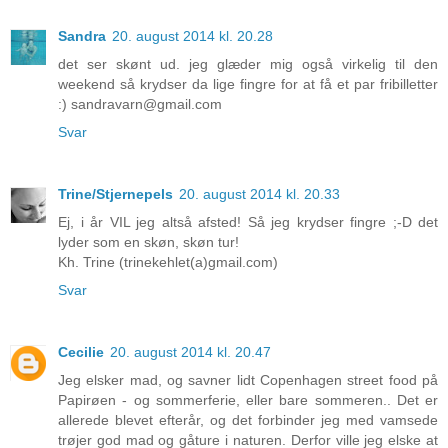
Sandra
20. august 2014 kl. 20.28
det ser skønt ud. jeg glæder mig også virkelig til den
weekend så krydser da lige fingre for at få et par fribilletter
:) sandravarn@gmail.com
Svar
Trine/Stjernepels
20. august 2014 kl. 20.33
Ej, i år VIL jeg altså afsted! Så jeg krydser fingre ;-D det
lyder som en skøn, skøn tur!
Kh. Trine (trinekehlet(a)gmail.com)
Svar
Cecilie
20. august 2014 kl. 20.47
Jeg elsker mad, og savner lidt Copenhagen street food på
Papirøen - og sommerferie, eller bare sommeren.. Det er
allerede blevet efterår, og det forbinder jeg med vamsede
trøjer god mad og gåture i naturen. Derfor ville jeg elske at