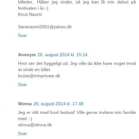
billeder.. Håber jeg vinder, så jeg kan få min debut på
festivalen i år;-)
Knus Naomi
Saranaomi2001@yahoo.dk
Svar
Anonym
26. august 2014 kl. 15.14
Hvor ser det hyggeligt ud. Jeg ville da ikke have noget imod
at vinde en billet.
louise@minprivate.dk
Svar
Stinna
26. august 2014 kl. 17.48
Jeg er vild med food festival! Ville gerne invitere min familie
med :-)
stinna@stinna.dk
Svar