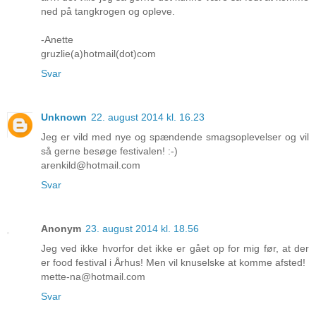
ned på tangkrogen og opleve.
-Anette
gruzlie(a)hotmail(dot)com
Svar
Unknown
22. august 2014 kl. 16.23
Jeg er vild med nye og spændende smagsoplevelser og vil
så gerne besøge festivalen! :-)
arenkild@hotmail.com
Svar
Anonym
23. august 2014 kl. 18.56
Jeg ved ikke hvorfor det ikke er gået op for mig før, at der
er food festival i Århus! Men vil knuselske at komme afsted!
mette-na@hotmail.com
Svar