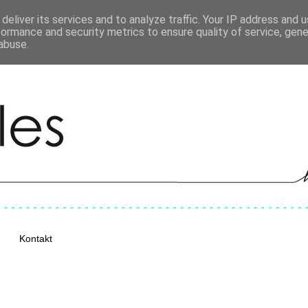
deliver its services and to analyze traffic. Your IP address and 
formance and security metrics to ensure quality of service, gen
abuse.
Kontakt