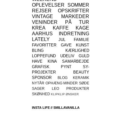
OPLEVELSER
SOMMER
REJSER
OPSKRIFTER
VINTAGE
MARKEDER
VENINDER
PÅ TUR
KREA
KAFFE
KAGE
AARHUS
INDRETNING
LATELY
JUL
FAMILIE
FAVORITTER
GAVE
KUNST
BLING
KÆRLIGHED
LOPPEFUND
UDELIV
GULD
HAVE
KINA
SAMARBEJDE
GRAFISK
PYNT
SY-
PROJEKTER
BEAUTY
SPONSOR
BLOG
KERAMIK
NYTÅR
OPHÆNG
MINDER
SØDE
SAGER
LEO
PRODUKTER
SKØNHED
KLIPKLIP
ØNSKER
INSTA LIFE // SMILLAVANILLA