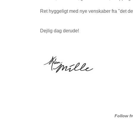
Ret hyggeligt med nye venskaber fra "det der
Dejlig dag derude!
Follow f