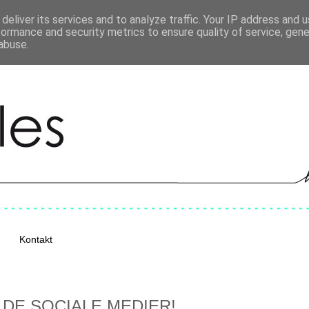
deliver its services and to analyze traffic. Your IP address and 
formance and security metrics to ensure quality of service, gen
abuse.
Kontakt
 DE SOCIALE MEDIER!