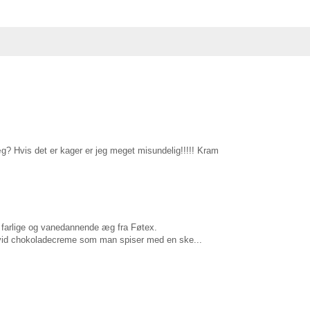
g? Hvis det er kager er jeg meget misundelig!!!!! Kram
farlige og vanedannende æg fra Føtex.
hvid chokoladecreme som man spiser med en ske...