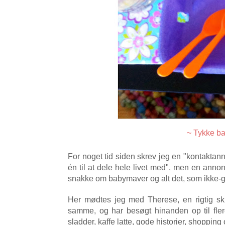
~ Tykke ba
For noget tid siden skrev jeg en "kontaktann
én til at dele hele livet med", men en annon
snakke om babymaver og alt det, som ikke-gr
Her mødtes jeg med Therese, en rigtig skøn
samme, og har besøgt hinanden op til fler
sladder, kaffe latte, gode historier, shopping