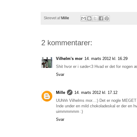
Skrevet af
Mille
2 kommentarer:
Vilhelm's mor
14. marts 2012 kl. 16.29
Shit hvor er i søde<3 Hvad er det for nogen æ
Svar
Mille
14. marts 2012 kl. 17.12
UUhhh Vilhelms mor...:) Det er nogle MEGET 
Inde under en mild chokoladeskal er der en 
uimmmmmm :)
Svar