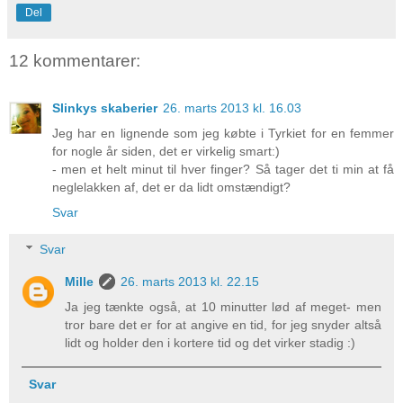
Del
12 kommentarer:
Slinkys skaberier
26. marts 2013 kl. 16.03
Jeg har en lignende som jeg købte i Tyrkiet for en femmer
for nogle år siden, det er virkelig smart:)
- men et helt minut til hver finger? Så tager det ti min at få
neglelakken af, det er da lidt omstændigt?
Svar
Svar
Mille
26. marts 2013 kl. 22.15
Ja jeg tænkte også, at 10 minutter lød af meget- men
tror bare det er for at angive en tid, for jeg snyder altså
lidt og holder den i kortere tid og det virker stadig :)
Svar