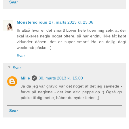
Svar
Monsterscircus
27. marts 2013 kl. 23.06
Ih altså hvor er det smart! Lover hele tiden mig selv, at der
skal lakeres negle noget oftere, så har endnu ikke fåt købt
vidunder dåsen, det er super smart! Ha en dejlig dag/
weekend/ påske :-)
Svar
Svar
Mille
30. marts 2013 kl. 15.09
Ja da jeg var gravid var det noget af det jeg savnede -
farve på neglene - det kan altid peppe op :) Også go
påske til dig mette, håber du nyder ferien ;)
Svar