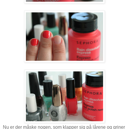
Nu er der måske nogen, som klapper sig på lårene og griner