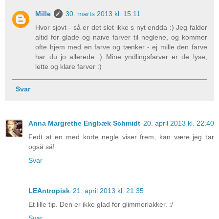
Mille
30. marts 2013 kl. 15.11
Hvor sjovt - så er det slet ikke s nyt endda :) Jeg falder
altid for glade og naive farver til neglene, og kommer
ofte hjem med en farve og tænker - ej mille den farve
har du jo allerede :) Mine yndlingsfarver er de lyse,
lette og klare farver :)
Svar
Anna Margrethe Engbæk Schmidt
20. april 2013 kl. 22.40
Fedt at en med korte negle viser frem, kan være jeg tør
også så!
Svar
LEAntropisk
21. april 2013 kl. 21.35
Et lille tip. Den er ikke glad for glimmerlakker. :/
Svar