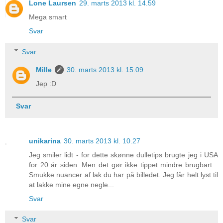
Lone Laursen
29. marts 2013 kl. 14.59
Mega smart
Svar
Svar
Mille
30. marts 2013 kl. 15.09
Jep :D
Svar
unikarina
30. marts 2013 kl. 10.27
Jeg smiler lidt - for dette skønne dulletips brugte jeg i USA
for 20 år siden. Men det gør ikke tippet mindre brugbart...
Smukke nuancer af lak du har på billedet. Jeg får helt lyst til
at lakke mine egne negle...
Svar
Svar