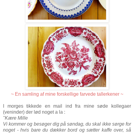
~ En samling af mine forskellige farvede tallerkener ~
I morges tikkede en mail ind fra mine søde kollegaer
(veninder) der lød noget a la :
"Kære Mille
Vi kommer og besøger dig på søndag, du skal ikke sørge for
noget - hvis bare du dækker bord og sætter kaffe over, så