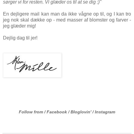
sørger vi for resten. Vi glæder os til at se dig :)"
En dejligere mail kan man da ikke vågne op til, og I kan tro
jeg nok skal dække op - med masser af blomster og farver -
jeg glæder mig!
Dejlig dag til jer!
Follow from /
Facebook
/
Bloglovin
' /
Instagram